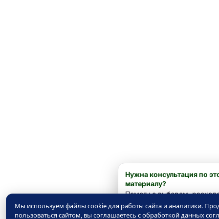
Нужна консультация по эт
материалу?
Помогу с выбором, расход
расчётом — спросите.
Мы используем файлы cookie для работы сайта и аналитики. Пр
пользоваться сайтом, вы соглашаетесь с обработкой данных сог