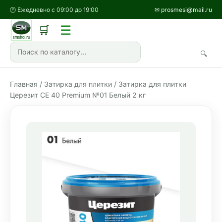
🕐 Ежедневно с 09:00 до 19:00
✉ prosmesi@mail.ru
☰
🛒
🔍
Главная
/
Затирка для плитки
/ Затирка для плитки
Церезит СЕ 40 Premium №01 Белый 2 кг