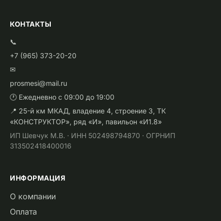
КОНТАКТЫ
📞
+7 (965) 373-20-20
✉
prosmesi@mail.ru
🕐 Ежедневно с 09:00 до 19:00
📍 25-й км МКАД, владение 4, строение 3, ТК
«КОНСТРУКТОР», ряд «И», павильон «И1.8»
ИП Шевчук М.В. · ИНН 502498794870 · ОГРНИП
313502418400016
ИНФОРМАЦИЯ
О компании
Оплата