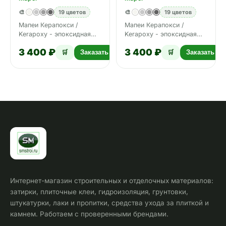
белый 2 кг
белая Луна 2 кг
🎨
19 цветов
🎨
19 цветов
Мапеи Керапокси /
Мапеи Керапокси /
Kerapoxy - эпоксидная
Kerapoxy - эпоксидная
затирка и клей. Область
затирка и клей. Область
3 400 ₽
3 400 ₽
применения:
применения:
🛒
Заказать
🛒
Заказать
Интернет-магазин строительных и отделочных материалов:
затирки, плиточные клеи, гидроизоляция, грунтовки,
штукатурки, лаки и пропитки, средства ухода за плиткой и
камнем. Работаем с проверенными брендами.