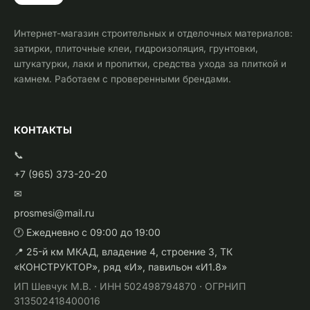
Интернет-магазин строительных и отделочных материалов:
затирки, плиточные клеи, гидроизоляция, грунтовки,
штукатурки, лаки и пропитки, средства ухода за плиткой и
камнем. Работаем с проверенными брендами.
КОНТАКТЫ
📞
+7 (965) 373-20-20
✉
prosmesi@mail.ru
🕐 Ежедневно с 09:00 до 19:00
📍 25-й км МКАД, владение 4, строение 3, ТК
«КОНСТРУКТОР», ряд «И», павильон «И1.8»
ИП Шевчук М.В. · ИНН 502498794870 · ОГРНИП
313502418400016