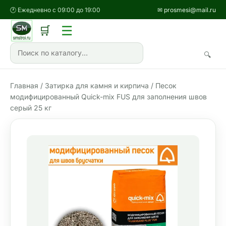
🕐 Ежедневно с 09:00 до 19:00
✉ prosmesi@mail.ru
☰
🛒
🔍
Главная
/
Затирка для камня и кирпича
/ Песок
модифицированный Quick-mix FUS для заполнения швов
серый 25 кг