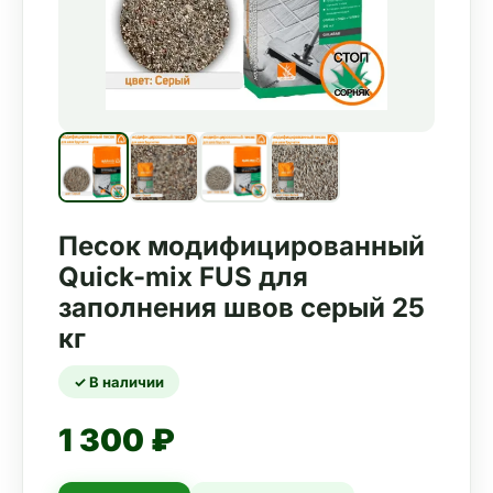
Песок модифицированный
Quick-mix FUS для
заполнения швов серый 25
кг
✓ В наличии
1 300 ₽