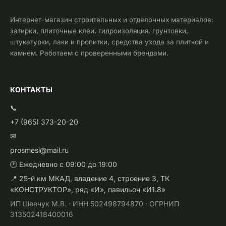
Интернет-магазин строительных и отделочных материалов:
затирки, плиточные клеи, гидроизоляция, грунтовки,
штукатурки, лаки и пропитки, средства ухода за плиткой и
камнем. Работаем с проверенными брендами.
КОНТАКТЫ
📞
+7 (965) 373-20-20
✉
prosmesi@mail.ru
🕐 Ежедневно с 09:00 до 19:00
📍 25-й км МКАД, владение 4, строение 3, ТК
«КОНСТРУКТОР», ряд «И», павильон «И1.8»
ИП Шевчук М.В. · ИНН 502498794870 · ОГРНИП
313502418400016