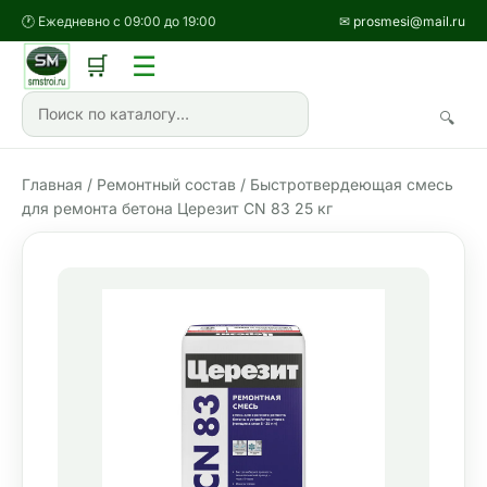
🕐 Ежедневно с 09:00 до 19:00
✉ prosmesi@mail.ru
☰
🛒
🔍
Главная
/
Ремонтный состав
/ Быстротвердеющая смесь
для ремонта бетона Церезит CN 83 25 кг