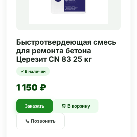
Быстротвердеющая смесь
для ремонта бетона
Церезит CN 83 25 кг
✓ В наличии
1 150 ₽
Заказать
🛒 В корзину
📞 Позвонить