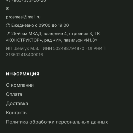
+7 (965) 373-20-20
✉
prosmesi@mail.ru
🕐 Ежедневно с 09:00 до 19:00
📍 25-й км МКАД, владение 4, строение 3, ТК
«КОНСТРУКТОР», ряд «И», павильон «И1.8»
ИП Шевчук М.В. · ИНН 502498794870 · ОГРНИП
313502418400016
ИНФОРМАЦИЯ
О компании
Оплата
Доставка
Контакты
Политика обработки персональных данных