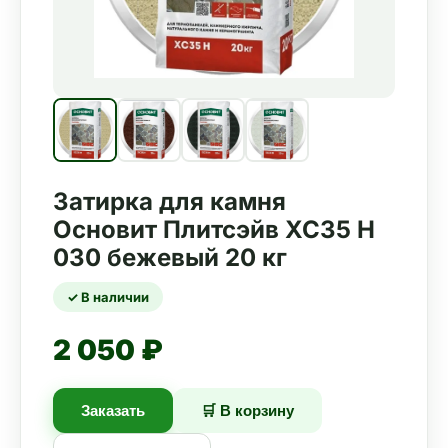
Затирка для камня
Основит Плитсэйв XC35 H
030 бежевый 20 кг
✓ В наличии
2 050 ₽
Заказать
🛒 В корзину