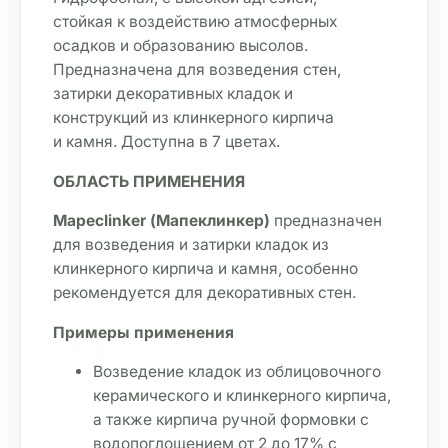
стойкая к воздействию атмосферных 

осадков и образованию высолов. 

Предназначена для возведения стен, 

затирки декоративных кладок и 

конструкций из клинкерного кирпича 

и камня. Доступна в 7 цветах.
ОБЛАСТЬ ПРИМЕНЕНИЯ
Mapeclinker (Мапеклинкер)
 предназначен 
для возведения и затирки кладок из 
клинкерного кирпича и камня, особенно 

рекомендуется для декоративных стен. 
Примеры применения 
Возведение кладок из облицовочного 
керамического и клинкерного кирпича, 
а также кирпича ручной формовки с 

водопоглощением от 2 до 17% с 