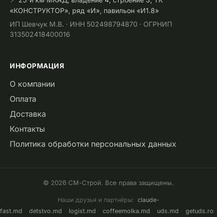
«КОНСТРУКТОР», ряд «И», павильон «И1.8»
ИП Шевчук М.В. · ИНН 502498794870 · ОГРНИП
313502418400016
ИНФОРМАЦИЯ
О компании
Оплата
Доставка
Контакты
Политика обработки персональных данных
© 2026 СМ-Строй. Все права защищены.
Наши друзья и партнёры:
claude-
fast.md
·
detstvo.md
·
logist.md
·
coffeemolka.md
·
uds.md
·
getuds.ro