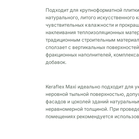
Подходит для крупноформатной плитки 
натурального, литого искусственного к
чувствительных к влажности и прокра
наклеивания теплоизоляционных матер
традиционным строительным материалам
сползает с вертикальных поверхностей.
фракционных наполнителей, комплекса
добавок.
Keraflex Maxi идеально подходит для у
неровной тыльной поверхностью, допус
фасадов и цоколей зданий натуральны
неравномерной толщиной. При проведе
помещениях рекомендуется использов