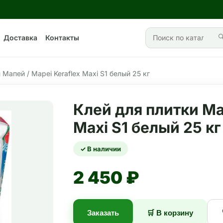

Доставка
Контакты
 Мапей / Mapei Keraflex Maxi S1 белый 25 кг
Клей для плитки Ма
Maxi S1 белый 25 кг
✓ В наличии
2 450 ₽
Заказать
🛒 В корзину