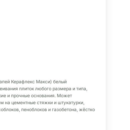
Мапей Керафлекс Макси) белый 
ивания плиток любого размера и типа, 
ие и прочные основания. Может 
мм на цементные стяжки и штукатурки, 
облоков, пеноблоков и газобетона, жёстко 