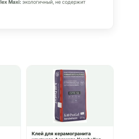
ex Maxi:
 экологичный, не содержит 
Клей для керамогранита