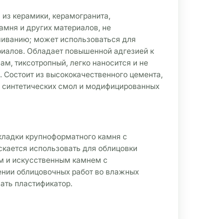
из керамики, керамогранита, 
амня и других материалов, не 
шиванию; может использоваться для 
иалов. Обладает повышенной адгезией к 
, тиксотропный, легко наносится и не 
 Состоит из высококачественного цемента, 
 синтетических смол и модифицированных 
кладки крупноформатного камня с 
кается использовать для облицовки 
м и искусственным камнем с 
нии облицовочных работ во влажных 
ать пластификатор.