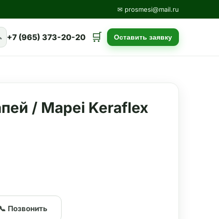
✉ prosmesi@mail.ru
🛒

+7 (965) 373-20-20
Оставить заявку
пей / Mapei Keraflex
📞 Позвонить