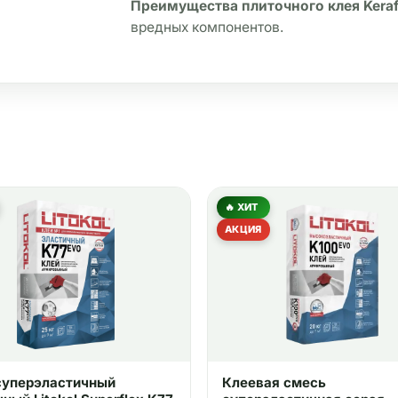
Преимущества плиточного клея Kerafl
вредных компонентов.
🔥 ХИТ
АКЦИЯ
суперэластичный
Клеевая смесь