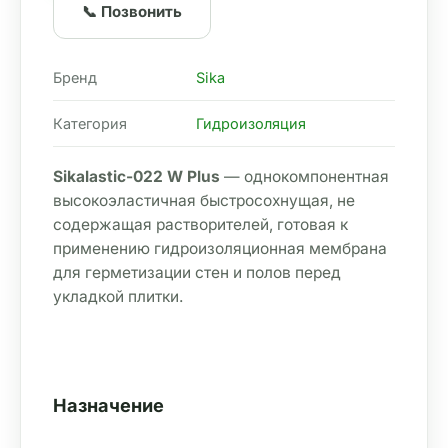
📞 Позвонить
Бренд
Sika
Категория
Гидроизоляция
Sikalastic-022 W Plus
 — однокомпонентная 
высокоэластичная быстросохнущая, не 
содержащая растворителей, готовая к 
применению гидроизоляционная мембрана 
для герметизации стен и полов перед 
укладкой плитки.
Назначение