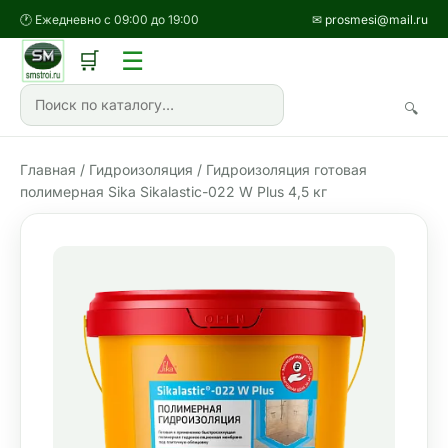
🕐 Ежедневно с 09:00 до 19:00
✉ prosmesi@mail.ru
☰
🛒
🔍
Главная
/
Гидроизоляция
/ Гидроизоляция готовая
полимерная Sika Sikalastic-022 W Plus 4,5 кг