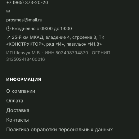
+7 (965) 373-20-20
✉
prosmesi@mail.ru
🕐 Ежедневно с 09:00 до 19:00
📍 25-й км МКАД, владение 4, строение 3, ТК
«КОНСТРУКТОР», ряд «И», павильон «И1.8»
ИП Шевчук М.В. · ИНН 502498794870 · ОГРНИП
313502418400016
ИНФОРМАЦИЯ
О компании
Оплата
Доставка
Контакты
Политика обработки персональных данных