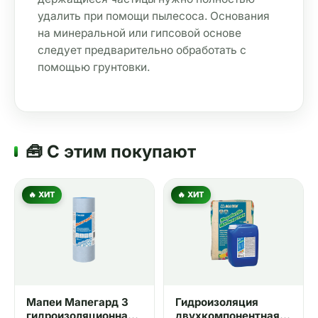
удалить при помощи пылесоса. Основания 
на минеральной или гипсовой основе 
следует предварительно обработать с 
помощью грунтовки.
🧰 С этим покупают
🔥 ХИТ
🔥 ХИТ
Мапеи Мапегард 3
Гидроизоляция
гидроизоляционная
двухкомпонентная