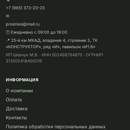
+7 (965) 373-20-20
✉
prosmesi@mail.ru
🕐 Ежедневно с 09:00 до 19:00
📍 25-й км МКАД, владение 4, строение 3, ТК
«КОНСТРУКТОР», ряд «И», павильон «И1.8»
ИП Шевчук М.В. · ИНН 502498794870 · ОГРНИП
313502418400016
ИНФОРМАЦИЯ
О компании
Оплата
Доставка
Контакты
Политика обработки персональных данных