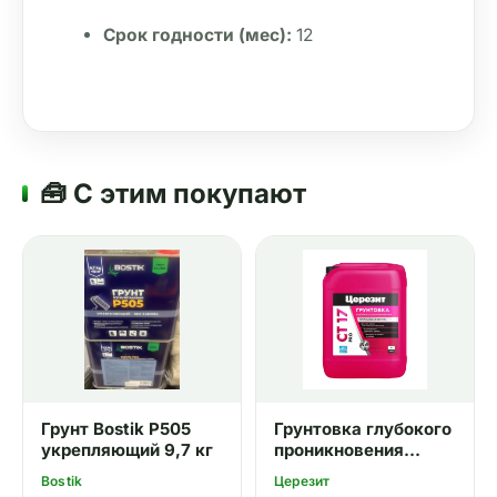
Срок годности (мес):
 12
🧰 С этим покупают
Грунт Bostik P505
Грунтовка глубокого
укрепляющий 9,7 кг
проникновения
Церезит CT 17 10 кг
Bostik
Церезит