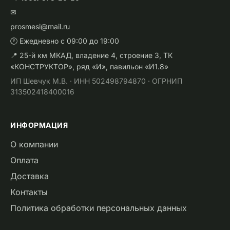
✉
prosmesi@mail.ru
🕐 Ежедневно с 09:00 до 19:00
📍 25-й км МКАД, владение 4, строение 3, ТК
«КОНСТРУКТОР», ряд «И», павильон «И1.8»
ИП Шевчук М.В. · ИНН 502498794870 · ОГРНИП
313502418400016
ИНФОРМАЦИЯ
О компании
Оплата
Доставка
Контакты
Политика обработки персональных данных