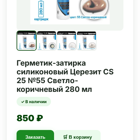
Герметик-затирка
силиконовый Церезит CS
25 №55 Светло-
коричневый 280 мл
✓ В наличии
850 ₽
Заказать
🛒 В корзину