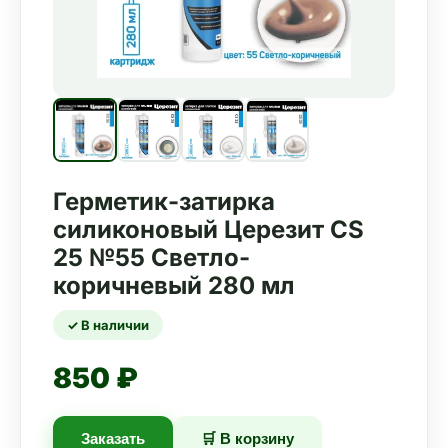
Герметик-затирка
силиконовый Церезит CS
25 №55 Светло-
коричневый 280 мл
✓ В наличии
850 ₽
Заказать
🛒 В корзину