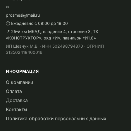
✉
prosmesi@mail.ru
🕐 Ежедневно с 09:00 до 19:00
📍 25-й км МКАД, владение 4, строение 3, ТК
«КОНСТРУКТОР», ряд «И», павильон «И1.8»
ИП Шевчук М.В. · ИНН 502498794870 · ОГРНИП
313502418400016
ИНФОРМАЦИЯ
О компании
Оплата
Доставка
Контакты
Политика обработки персональных данных