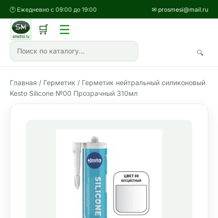
🕐 Ежедневно с 09:00 до 19:00
✉ prosmesi@mail.ru
☰
🛒
🔍
Главная
/
Герметик
/ Герметик нейтральный силиконовый
Kesto Silicone №00 Прозрачный 310мл