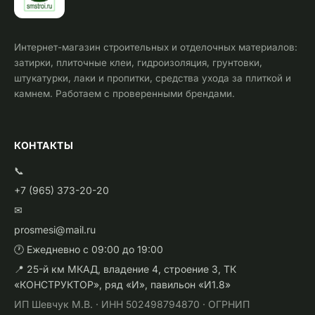
Интернет-магазин строительных и отделочных материалов:
затирки, плиточные клеи, гидроизоляция, грунтовки,
штукатурки, лаки и пропитки, средства ухода за плиткой и
камнем. Работаем с проверенными брендами.
КОНТАКТЫ
📞
+7 (965) 373-20-20
✉
prosmesi@mail.ru
🕐 Ежедневно с 09:00 до 19:00
📍 25-й км МКАД, владение 4, строение 3, ТК
«КОНСТРУКТОР», ряд «И», павильон «И1.8»
ИП Шевчук М.В. · ИНН 502498794870 · ОГРНИП