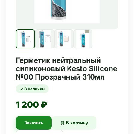
Герметик нейтральный
силиконовый Kesto Silicone
№00 Прозрачный 310мл
✓ В наличии
1 200 ₽
Заказать
🛒 В корзину